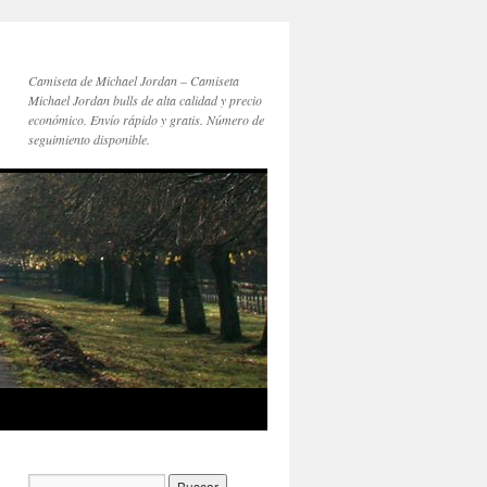
Camiseta de Michael Jordan – Camiseta
Michael Jordan bulls de alta calidad y precio
económico. Envío rápido y gratis. Número de
seguimiento disponible.