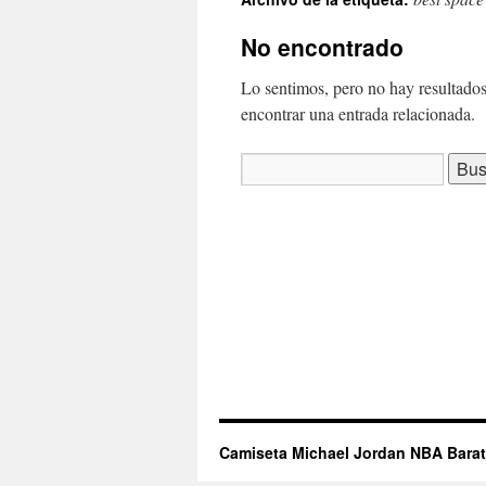
contenido
No encontrado
Lo sentimos, pero no hay resultados
encontrar una entrada relacionada.
Buscar:
Camiseta Michael Jordan NBA Bara