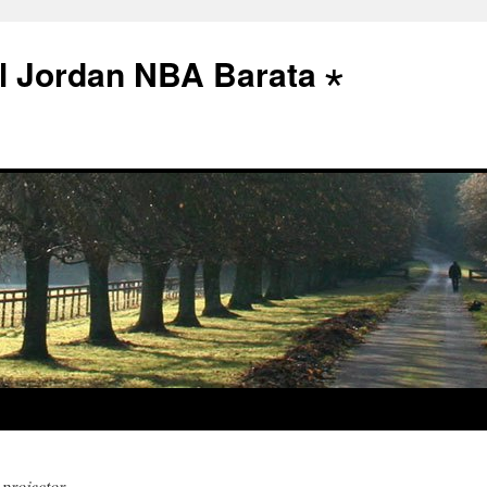
l Jordan NBA Barata ⋆
 projector