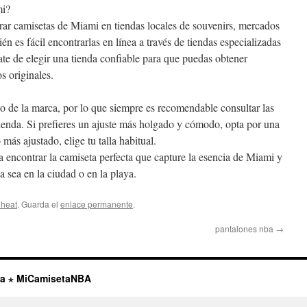
mi?
trar camisetas de Miami en tiendas locales de souvenirs, mercados
én es fácil encontrarlas en línea a través de tiendas especializadas
te de elegir una tienda confiable para que puedas obtener
s originales.
o de la marca, por lo que siempre es recomendable consultar las
tienda. Si prefieres un ajuste más holgado y cómodo, opta por una
o más ajustado, elige tu talla habitual.
ra encontrar la camiseta perfecta que capture la esencia de Miami y
 sea en la ciudad o en la playa.
 heat
. Guarda el
enlace permanente
.
pantalones nba
→
ta ⋆ MiCamisetaNBA