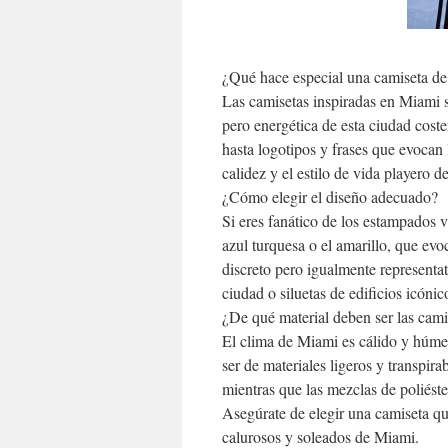
¿Qué hace especial una camiseta d
Las camisetas inspiradas en Miami su
pero energética de esta ciudad cost
hasta logotipos y frases que evocan 
calidez y el estilo de vida playero 
¿Cómo elegir el diseño adecuado?
Si eres fanático de los estampados v
azul turquesa o el amarillo, que evo
discreto pero igualmente representat
ciudad o siluetas de edificios icón
¿De qué material deben ser las cami
El clima de Miami es cálido y húmed
ser de materiales ligeros y transpir
mientras que las mezclas de poliéste
Asegúrate de elegir una camiseta qu
calurosos y soleados de Miami.