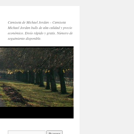
Camiseta de Michael Jordan – Camiseta
Michael Jordan bulls de alta calidad y precio
económico. Envío rápido y gratis. Número de
seguimiento disponible.