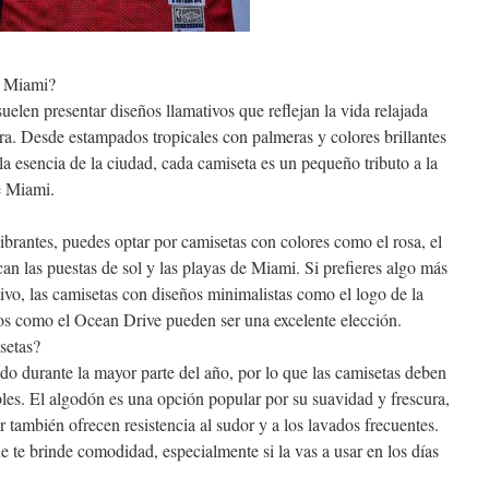
e Miami?
elen presentar diseños llamativos que reflejan la vida relajada
era. Desde estampados tropicales con palmeras y colores brillantes
la esencia de la ciudad, cada camiseta es un pequeño tributo a la
de Miami.
ibrantes, puedes optar por camisetas con colores como el rosa, el
can las puestas de sol y las playas de Miami. Si prefieres algo más
ivo, las camisetas con diseños minimalistas como el logo de la
icos como el Ocean Drive pueden ser una excelente elección.
setas?
o durante la mayor parte del año, por lo que las camisetas deben
ables. El algodón es una opción popular por su suavidad y frescura,
r también ofrecen resistencia al sudor y a los lavados frecuentes.
e te brinde comodidad, especialmente si la vas a usar en los días