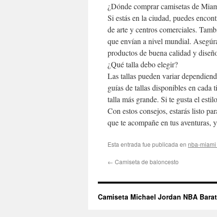
¿Dónde comprar camisetas de Mia
Si estás en la ciudad, puedes encon
de arte y centros comerciales. Tambi
que envían a nivel mundial. Asegúra
productos de buena calidad y diseño
¿Qué talla debo elegir?
Las tallas pueden variar dependiend
guías de tallas disponibles en cada 
talla más grande. Si te gusta el estil
Con estos consejos, estarás listo pa
que te acompañe en tus aventuras, ya
Esta entrada fue publicada en
nba-miami
←
Camiseta de baloncesto
Camiseta Michael Jordan NBA Bara