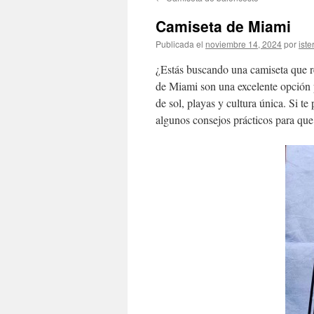
contenido
Camiseta de Miami
Publicada el
noviembre 14, 2024
por
iste
¿Estás buscando una camiseta que re
de Miami son una excelente opción p
de sol, playas y cultura única. Si t
algunos consejos prácticos para que