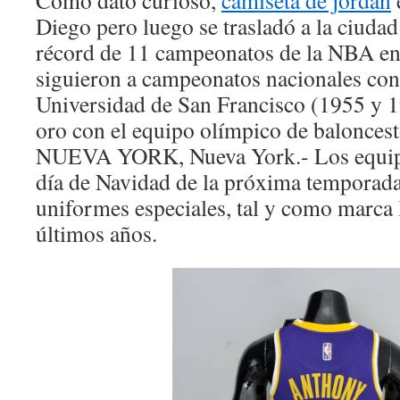
Como dato curioso,
camiseta de jordan
Diego pero luego se trasladó a la ciud
récord de 11 campeonatos de la NBA en
siguieron a campeonatos nacionales con
Universidad de San Francisco (1955 y 1
oro con el equipo olímpico de balonces
NUEVA YORK, Nueva York.- Los equipo
día de Navidad de la próxima temporada 
uniformes especiales, tal y como marca l
últimos años.