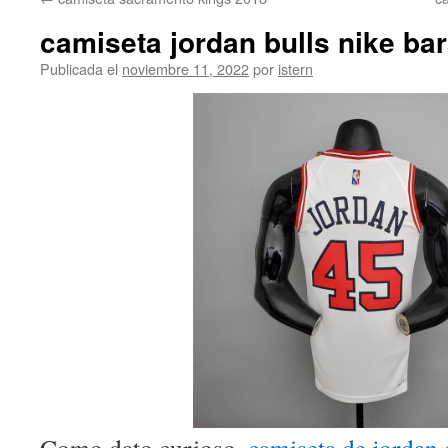
contenido
camiseta jordan bulls nike bar
Publicada el
noviembre 11, 2022
por
istern