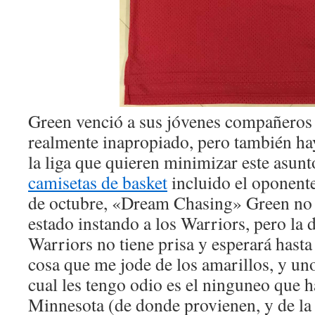
Green venció a sus jóvenes compañeros d
realmente inapropiado, pero también h
la liga que quieren minimizar este asunto
camisetas de basket
incluido el oponent
de octubre, «Dream Chasing» Green no 
estado instando a los Warriors, pero la 
Warriors no tiene prisa y esperará hast
cosa que me jode de los amarillos, y uno
cual les tengo odio es el ninguneo que h
Minnesota (de donde provienen, y de la