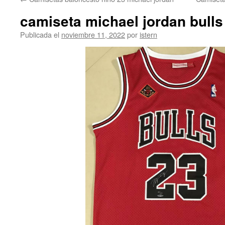
contenido
camiseta michael jordan bulls 
Publicada el
noviembre 11, 2022
por
istern