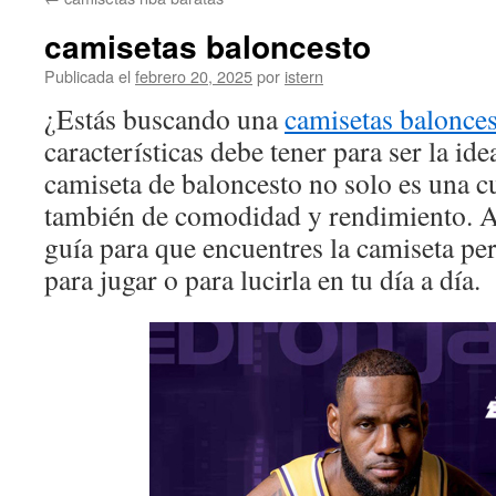
contenido
camisetas baloncesto
Publicada el
febrero 20, 2025
por
istern
¿Estás buscando una
camisetas balonce
características debe tener para ser la i
camiseta de baloncesto no solo es una cu
también de comodidad y rendimiento. A
guía para que encuentres la camiseta perf
para jugar o para lucirla en tu día a día.