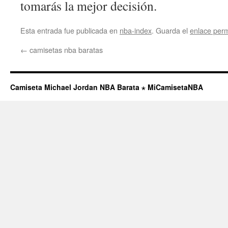
tomarás la mejor decisión.
Esta entrada fue publicada en
nba-index
. Guarda el
enlace per
←
camisetas nba baratas
Camiseta Michael Jordan NBA Barata ⋆ MiCamisetaNBA