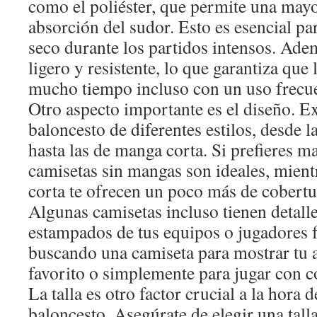
como el poliéster, que permite una mayo
absorción del sudor. Esto es esencial pa
seco durante los partidos intensos. Adem
ligero y resistente, lo que garantiza que
mucho tiempo incluso con un uso frecu
Otro aspecto importante es el diseño. E
baloncesto de diferentes estilos, desde l
hasta las de manga corta. Si prefieres m
camisetas sin mangas son ideales, mient
corta te ofrecen un poco más de cobertu
Algunas camisetas incluso tienen detal
estampados de tus equipos o jugadores f
buscando una camiseta para mostrar tu 
favorito o simplemente para jugar con
La talla es otro factor crucial a la hora 
baloncesto. Asegúrate de elegir una talla