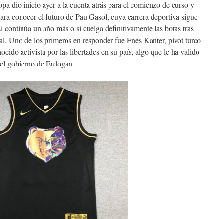
opa dio inicio ayer a la cuenta atrás para el comienzo de curso y
 para conocer el futuro de Pau Gasol, cuya carrera deportiva sigue
si continúa un año más o si cuelga definitivamente las botas tras
l. Uno de los primeros en responder fue Enes Kanter, pívot turco
ocido activista por las libertades en su país, algo que le ha valido
del gobierno de Erdogan.