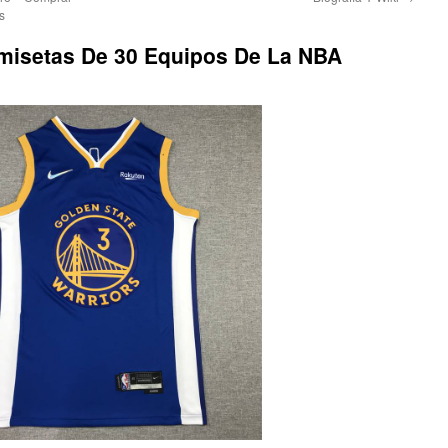
s
misetas De 30 Equipos De La NBA