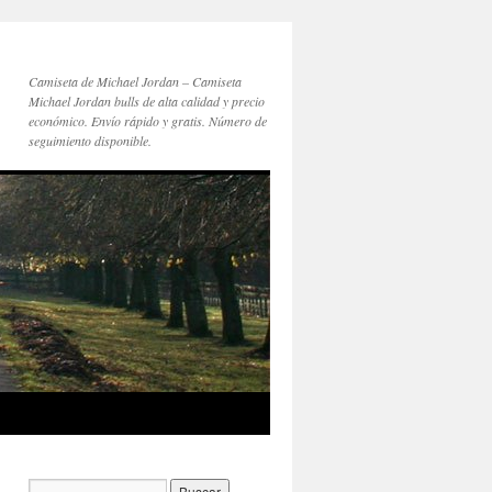
Camiseta de Michael Jordan – Camiseta
Michael Jordan bulls de alta calidad y precio
económico. Envío rápido y gratis. Número de
seguimiento disponible.