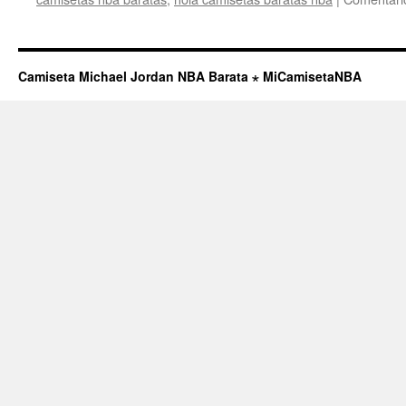
Camiseta Michael Jordan NBA Barata ⋆ MiCamisetaNBA