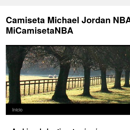
Camiseta Michael Jordan NBA
MiCamisetaNBA
Saltar
Inicio
al